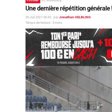
Football
RC Strasbourg
Une dernière répétition générale 
30 Juil 2021 06:30
par
Jonathan HELBLING
Temps de lecture : 5 mins