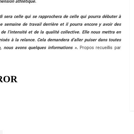
mension athlétique.
 sera celle qui se rapprochera de celle qui pourra débuter à
 semaine de travail derrière et il pourra encore y avoir des
 l’intensité et de la qualité collective. Elle nous mettra en
anisés à la relance. Cela demandera d’aller puiser dans toutes
o, nous avons quelques informations ».
Propos recueillis par