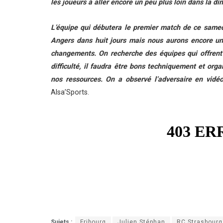
les joueurs à aller encore un peu plus loin dans la di
L’équipe qui débutera le premier match de ce samedi
Angers dans huit jours mais nous aurons encore une
changements. On recherche des équipes qui offrent de
difficulté, il faudra être bons techniquement et org
nos ressources. On a observé l’adversaire en vidé
Alsa’Sports.
Sujets :
Fribourg
Julien Stéphan
RC Strasbourg