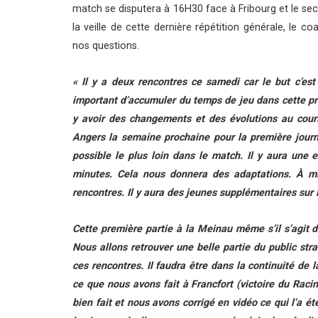
match se disputera à 16H30 face à Fribourg et le 
la veille de cette dernière répétition générale, le 
nos questions.
« Il y a deux rencontres ce samedi car le but c’e
important d’accumuler du temps de jeu dans cette prép
y avoir des changements et des évolutions au cours
Angers la semaine prochaine pour la première journ
possible le plus loin dans le match. Il y aura une
minutes. Cela nous donnera des adaptations. À m
rencontres. Il y aura des jeunes supplémentaires sur 
Cette première partie à la Meinau même s’il s’agit d
Nous allons retrouver une belle partie du public st
ces rencontres. Il faudra être dans la continuité de 
ce que nous avons fait à Francfort (victoire du Raci
bien fait et nous avons corrigé en vidéo ce qui l’a ét