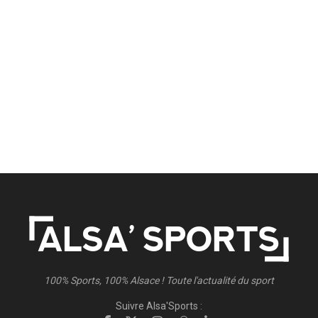
100% Sports, 100% Alsace ! Toute l'actualité du sport
Suivre Alsa'Sports :