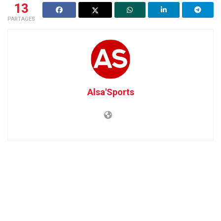
13
PARTAGES
Alsa'Sports