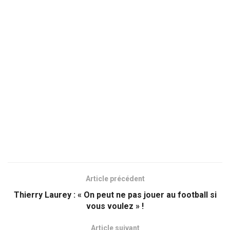
Article précédent
Thierry Laurey : « On peut ne pas jouer au football si
vous voulez » !
Article suivant