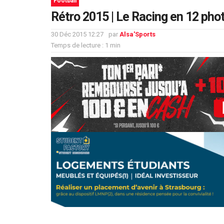
Football
Rétro 2015 | Le Racing en 12 pho
30 Déc 2015 12:27
par
Alsa'Sports
Temps de lecture : 1 min