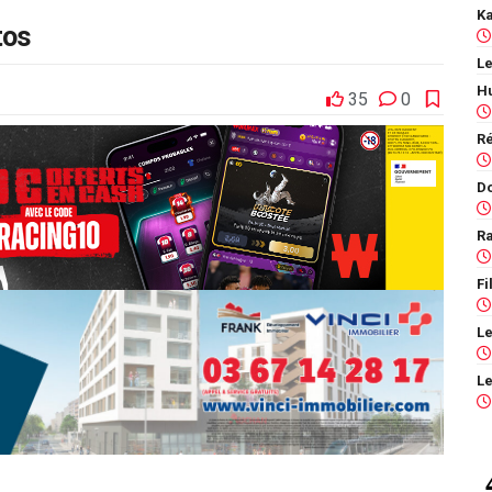
tos
Le
35
0
Ra