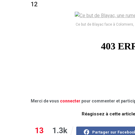
12
Ce but de Blayac face à Colomiers,
Merci de vous
connecter
pour commenter et particip
Réagissez à cette articl
13
1.3k
Partager sur Faceboo