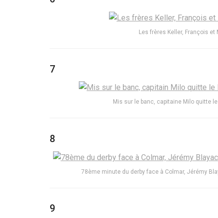
Les frères Keller, François 
7
Mis sur le banc, capitaine Milo quitte l
8
78ème minute du derby face à Colmar, Jérémy Blay
9