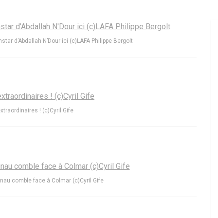
star d’Abdallah N’Dour ici (c)LAFA Philippe Bergolt
traordinaires ! (c)Cyril Gife
nau comble face à Colmar (c)Cyril Gife