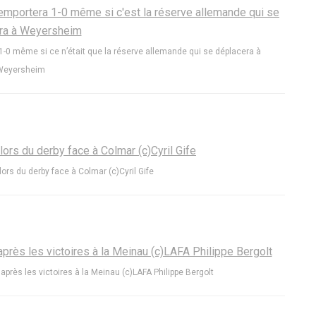
a 1-0 même si ce n’était que la réserve allemande qui se déplacera à
Weyersheim
ors du derby face à Colmar (c)Cyril Gife
après les victoires à la Meinau (c)LAFA Philippe Bergolt