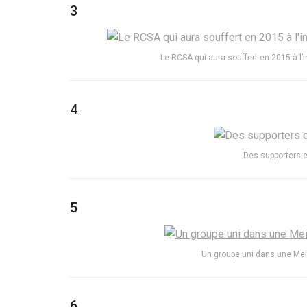
3
Le RCSA qui aura souffert en 2015 à l’in
4
Des supporters ex
5
Un groupe uni dans une Mei
6