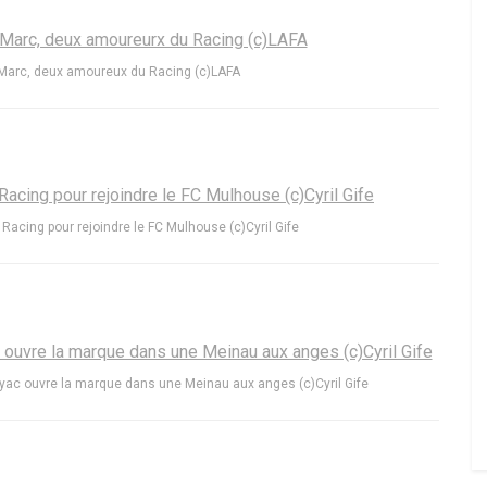
et Marc, deux amoureux du Racing (c)LAFA
e Racing pour rejoindre le FC Mulhouse (c)Cyril Gife
ac ouvre la marque dans une Meinau aux anges (c)Cyril Gife