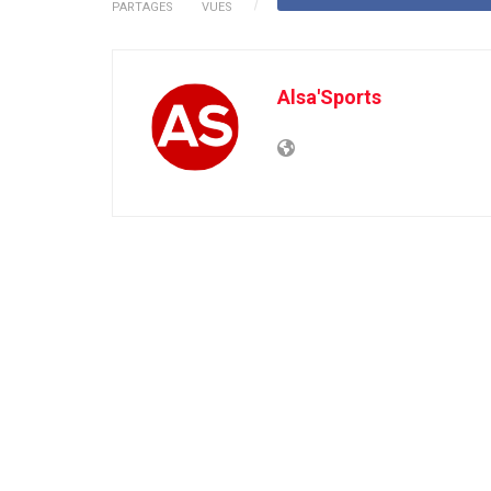
PARTAGES
VUES
Alsa'Sports