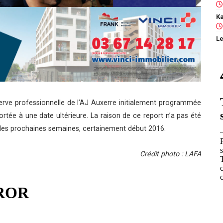
Le
serve professionnelle de l’AJ Auxerre initialement programmée
tée à une date ultérieure. La raison de ce report n’a pas été
les prochaines semaines, certainement début 2016.
Crédit photo : LAFA