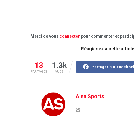
Merci de vous
connecter
pour commenter et particip
Réagissez à cette articl
13
1.3k
Partager sur Faceboo
PARTAGES
VUES
Alsa'Sports