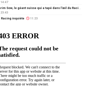
14:47
Karim Sow, le géant suisse qui a tapé dans l’œil du Racing
23:43
 Racing inquiète
11:23