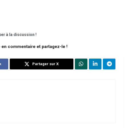
er à la discussion !
e en commentaire et partagez-le !
k
Partager sur X