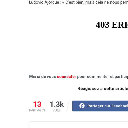
Ludovic Ajorque : « C’est bien, mais cela ne nous pe
Merci de vous
connecter
pour commenter et particip
Réagissez à cette articl
13
1.3k
Partager sur Faceboo
PARTAGES
VUES