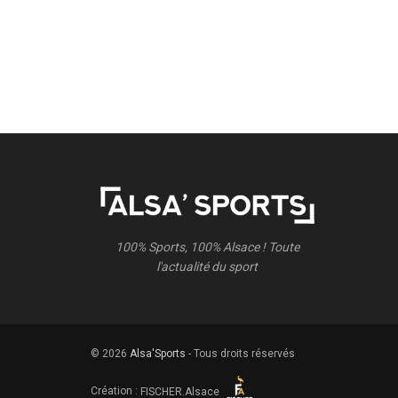
100% Sports, 100% Alsace ! Toute
l'actualité du sport
© 2026
Alsa'Sports
- Tous droits réservés
Création :
FISCHER.Alsace