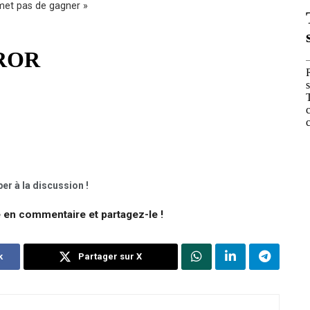
rmet pas de gagner »
er à la discussion !
e en commentaire et partagez-le !
k
Partager sur X