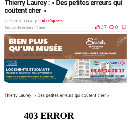
Thierry Laurey : « Des petites erreurs qui
coûtent cher »
1 Fév 2020 11:04
par
Alsa'Sports
37
0
Temps de lecture : 1 min
Thierry Laurey : « Des petites erreurs qui coûtent cher »