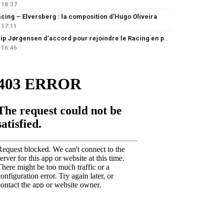
18:37
cing – Elversberg : la composition d’Hugo Oliveira
17:11
Filip Jørgensen d’accord pour rejoindre le Racing en prêt
16:46