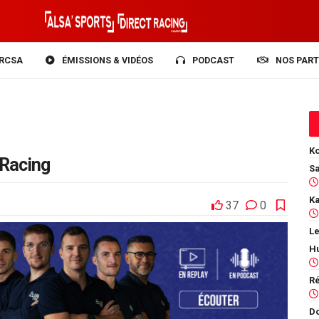
RCSA
ÉMISSIONS & VIDÉOS
PODCAST
NOS PART
Ko
 Racing
37
0
Le