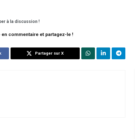
er à la discussion !
e en commentaire et partagez-le !
k
Partager sur X