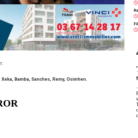
Ra
t :
re, Xeka, Bamba, Sanches, Remy, Osimhen.