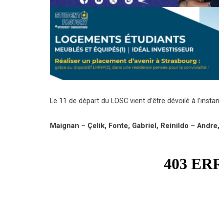
Le 11 de départ du LOSC vient d’être dévoilé à l’instan
Maignan – Çelik, Fonte, Gabriel, Reinildo – And