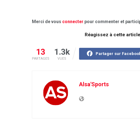
Merci de vous
connecter
pour commenter et particip
Réagissez à cette articl
13
1.3k
Partager sur Faceboo
PARTAGES
VUES
Alsa'Sports