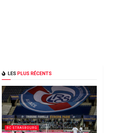
LES
PLUS RÉCENTS
RC STRASBOURG