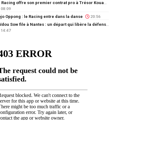
Le Racing offre son premier contrat pro à Trésor Kouablé
08:09
jo Oppong : le Racing entre dans la danse
20:56
Saïdou Sow file à Nantes : un départ qui libère la défense
14:47