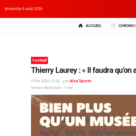
dimanche 9 août 2026
ACCUEIL
CHRONO 
Football
Thierry Laurey : « Il faudra qu’o
2 Fév 2020 12:02
par
Alsa'Sports
Temps de lecture : 1 min