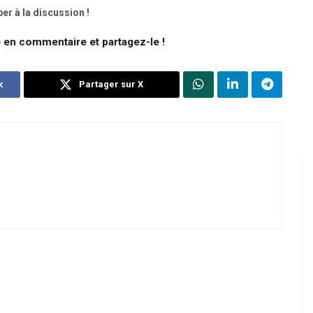
er à la discussion !
e en commentaire et partagez-le !
k
Partager sur X