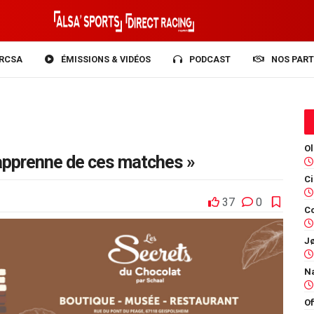
RCSA
ÉMISSIONS & VIDÉOS
PODCAST
NOS PART
n apprenne de ces matches »
37
0
Co
Of