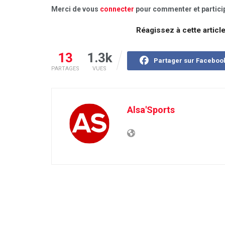
Merci de vous
connecter
pour commenter et particip
Réagissez à cette articl
13
1.3k
Partager sur Faceboo
PARTAGES
VUES
Alsa'Sports