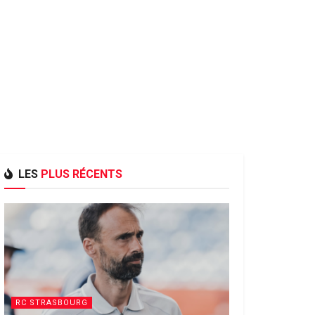
LES
PLUS RÉCENTS
RC STRASBOURG