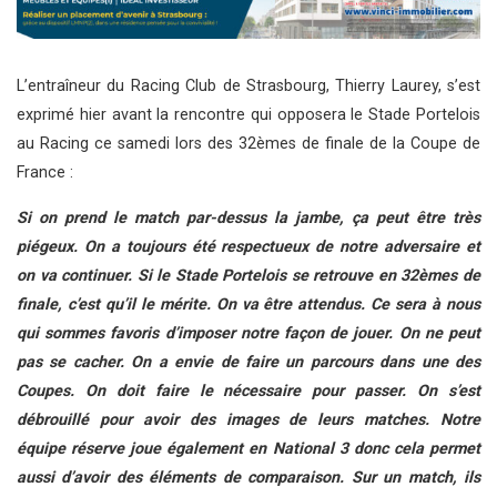
L’entraîneur du Racing Club de Strasbourg, Thierry Laurey, s’est
exprimé hier avant la rencontre qui opposera le Stade Portelois
au Racing ce samedi lors des 32èmes de finale de la Coupe de
France :
Si on prend le match par-dessus la jambe, ça peut être très
piégeux. On a toujours été respectueux de notre adversaire et
on va continuer. Si le Stade Portelois se retrouve en 32èmes de
finale, c’est qu’il le mérite. On va être attendus. Ce sera à nous
qui sommes favoris d’imposer notre façon de jouer. On ne peut
pas se cacher. On a envie de faire un parcours dans une des
Coupes. On doit faire le nécessaire pour passer. On s’est
débrouillé pour avoir des images de leurs matches. Notre
équipe réserve joue également en National 3 donc cela permet
aussi d’avoir des éléments de comparaison. Sur un match, ils