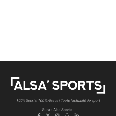
100% Sports, 100% Alsace ! Toute l'actualité du sport
Suivre Alsa'Sports :