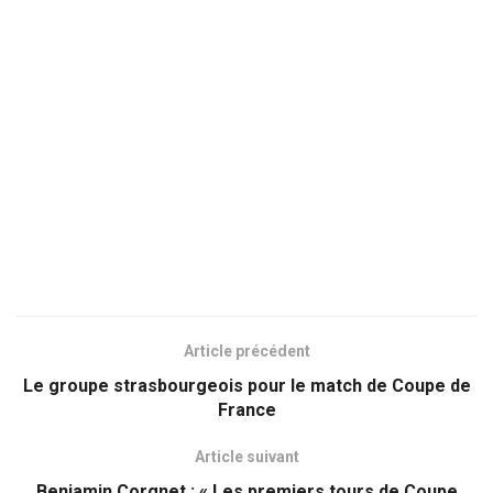
Article précédent
Le groupe strasbourgeois pour le match de Coupe de
France
Article suivant
Benjamin Corgnet : « Les premiers tours de Coupe