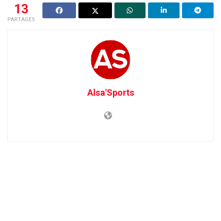
13
PARTAGES
Alsa'Sports