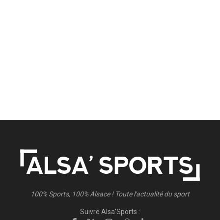
100% Sports, 100% Alsace ! Toute l'actualité du sport
Suivre Alsa'Sports :