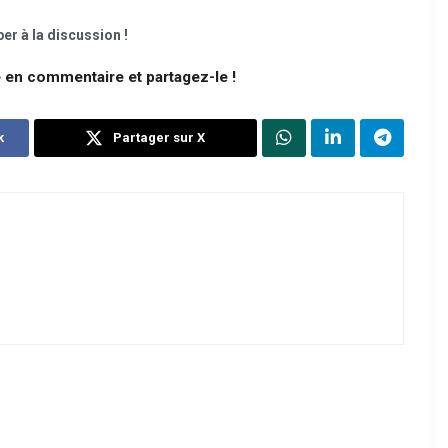
er à la discussion !
e en commentaire et partagez-le !
k
Partager sur X