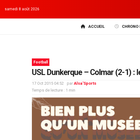
samedi 8 août 2026
ACCUEIL
CHRONO 
Football
USL Dunkerque – Colmar (2-1) : 
17 Oct 2015 04:52
par
Alsa'Sports
Temps de lecture : 1 min