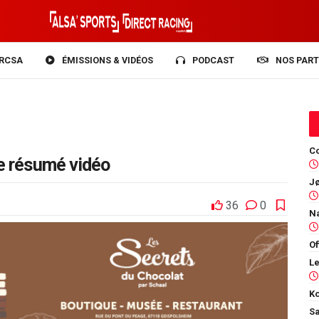
RCSA
ÉMISSIONS & VIDÉOS
PODCAST
NOS PART
Co
le résumé vidéo
36
0
Of
Ko