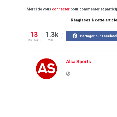
Merci de vous
connecter
pour commenter et particip
Réagissez à cette articl
13
1.3k
Partager sur Faceboo
PARTAGES
VUES
Alsa'Sports