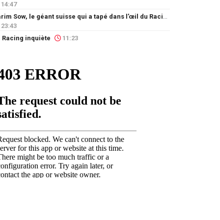
14:47
Karim Sow, le géant suisse qui a tapé dans l’œil du Racing
23:43
 Racing inquiète
11:23