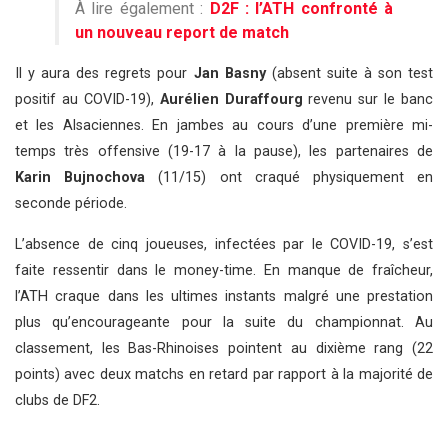
À lire également :
D2F : l’ATH confronté à
un nouveau report de match
Il y aura des regrets pour
Jan Basny
(absent suite à son test
positif au COVID-19),
Aurélien Duraffourg
revenu sur le banc
et les Alsaciennes. En jambes au cours d’une première mi-
temps très offensive (19-17 à la pause), les partenaires de
Karin Bujnochova
(11/15) ont craqué physiquement en
seconde période.
L’absence de cinq joueuses, infectées par le COVID-19, s’est
faite ressentir dans le money-time. En manque de fraîcheur,
l’ATH craque dans les ultimes instants malgré une prestation
plus qu’encourageante pour la suite du championnat. Au
classement, les Bas-Rhinoises pointent au dixième rang (22
points) avec deux matchs en retard par rapport à la majorité de
clubs de DF2.