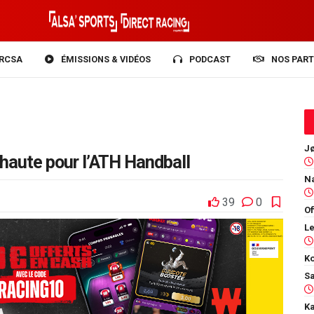
RCSA
ÉMISSIONS & VIDÉOS
PODCAST
NOS PART
 haute pour l’ATH Handball
39
0
Of
Ko