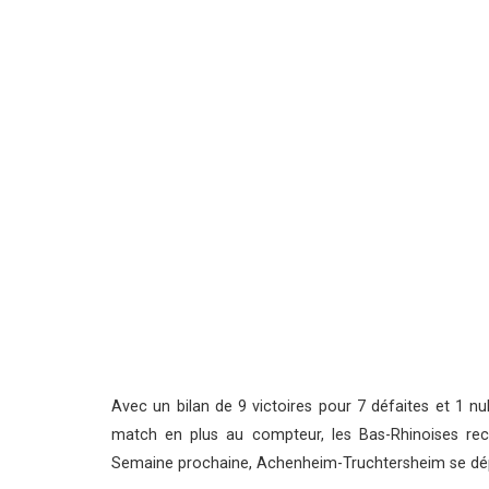
Avec un bilan de 9 victoires pour 7 défaites et 1 n
match en plus au compteur, les Bas-Rhinoises rec
Semaine prochaine, Achenheim-Truchtersheim se dép