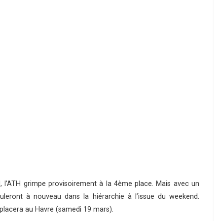
ul, l’ATH grimpe provisoirement à la 4ème place. Mais avec un
uleront à nouveau dans la hiérarchie à l’issue du weekend.
lacera au Havre (samedi 19 mars).