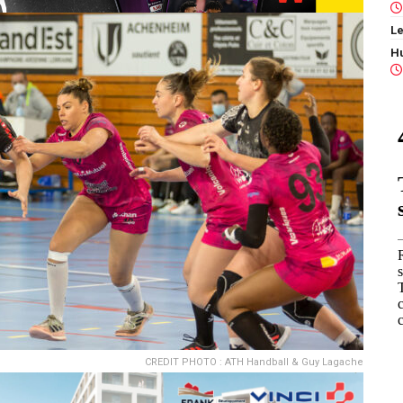
Le
CREDIT PHOTO : ATH Handball & Guy Lagache