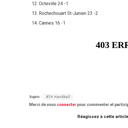
Octeville 24 -1
Rochechouart St-Junien 23 -2
Cannes 16 -1
Sujets :
ATH Handball
Merci de vous
connecter
pour commenter et particip
Réagissez à cette articl