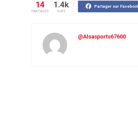
14
1.4k
Partager sur Faceboo
PARTAGES
VUES
@Alsasports67600