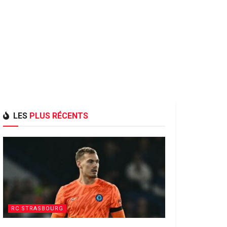
LES
PLUS RÉCENTS
RC STRASBOURG