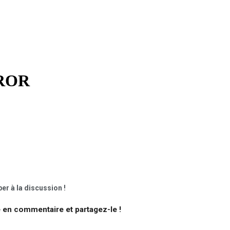
er à la discussion !
e en commentaire et partagez-le !