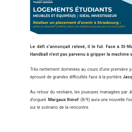
Le
défi s’annonçait relevé, il le fut. Face à S
Handball n’est pas parvenu à gripper la machine 
Très nettement dominées au cours d’une première pér
éprouvé de grandes difficultés face à la portière
Jacq
Au retour du vestiaire, les joueuses managées par
J
d’orgueil.
Margaux Ihmof
(8/9) aura une nouvelle fois
sur le scénario de la rencontre.