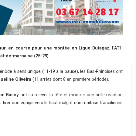
t-Maur, en course pour une montée en Ligue Butagaz, l’ATH
val-de-marnaise (25-29).
iode à sens unique (11-19 à la pause), les Bas-Rhinoises ont
ueline Oliveira
(11 arrêts dont 8 en première période).
an Basny
ont su relever la tête et montrer une belle réaction
 tirer son équipe vers le haut malgré une maîtrise francilienne