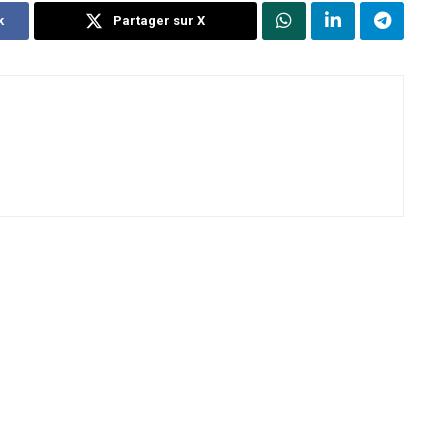
k
Partager sur X