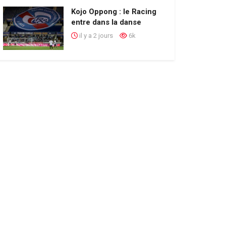
Kojo Oppong : le Racing
entre dans la danse
il y a 2 jours
6k