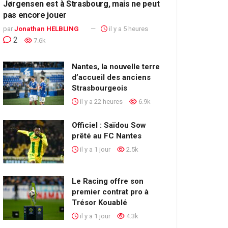
Jørgensen est à Strasbourg, mais ne peut
pas encore jouer
par
Jonathan HELBLING
il y a 5 heures
2
7.6k
Nantes, la nouvelle terre
d’accueil des anciens
Strasbourgeois
il y a 22 heures
6.9k
Officiel : Saïdou Sow
prêté au FC Nantes
il y a 1 jour
2.5k
Le Racing offre son
premier contrat pro à
Trésor Kouablé
il y a 1 jour
4.3k