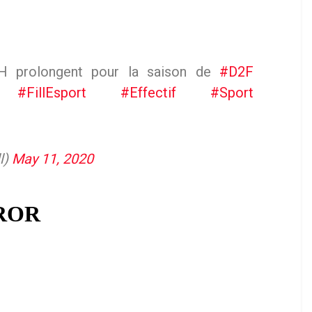
H prolongent pour la saison de
#D2F
#FillEsport
#Effectif
#Sport
l)
May 11, 2020