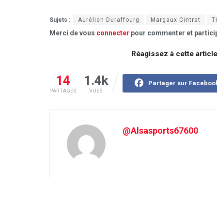
Sujets :
Aurélien Duraffourg
Margaux Cintrat
T
Merci de vous
connecter
pour commenter et particip
Réagissez à cette articl
14
1.4k
Partager sur Faceboo
PARTAGES
VUES
@Alsasports67600