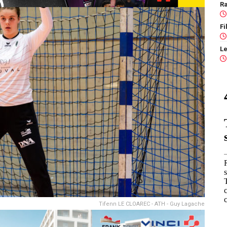
Ra
Tifenn LE CLOAREC - ATH - Guy Lagache