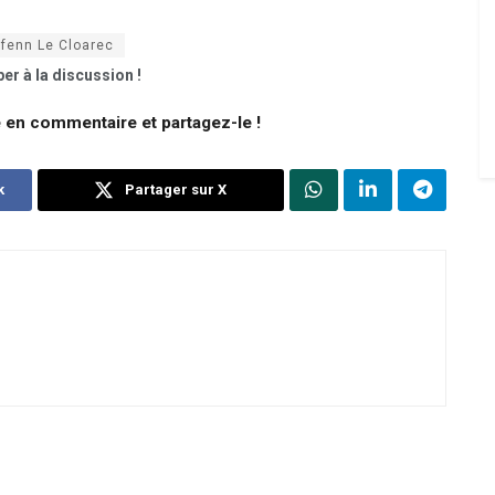
ifenn Le Cloarec
er à la discussion !
e en commentaire et partagez-le !
k
Partager sur X