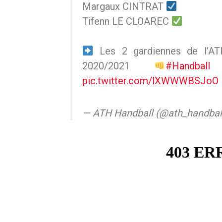
Margaux CINTRAT
Tifenn LE CLOAREC
Les 2 gardiennes de l’AT
2020/2021
#Handball
pic.twitter.com/lXWWWBSJoO
— ATH Handball (@ath_handbal