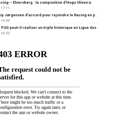
cing – Elversberg : la composition d’Hugo Oliveira
17:11
Filip Jørgensen d’accord pour rejoindre le Racing en prêt
16:46
Le PSG peut-il réaliser un triplé historique en Ligue des champions ?
16:33