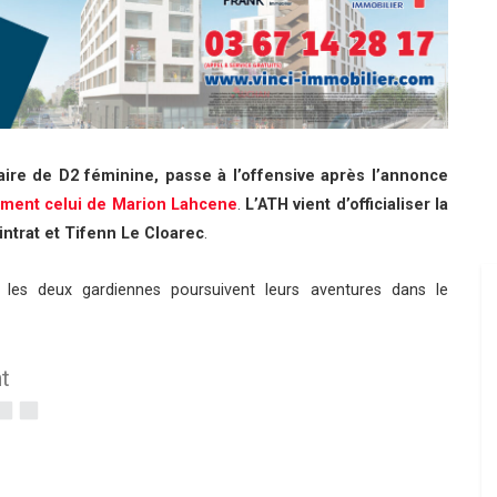
re de D2 féminine, passe à l’offensive après l’annonce
ment celui de Marion Lahcene
.
L’ATH vient d’officialiser la
ntrat et Tifenn Le Cloarec
.
, les deux gardiennes poursuivent leurs aventures dans le
t