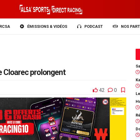
RCSA
ÉMISSIONS & VIDÉOS
PODCAST
NOS PART
e Cloarec prolongent
42
0
Le