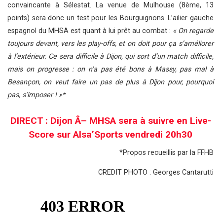
convaincante à Sélestat. La venue de Mulhouse (8ème, 13
points) sera donc un test pour les Bourguignons. L’ailier gauche
espagnol du MHSA est quant à lui prêt au combat :
« On regarde
toujours devant, vers les play-offs, et on doit pour ça s’améliorer
à l’extérieur. Ce sera difficile à Dijon, qui sort d’un match difficile,
mais on progresse : on n’a pas été bons à Massy, pas mal à
Besançon, on veut faire un pas de plus à Dijon pour, pourquoi
pas, s’imposer ! »*
DIRECT : Dijon Â– MHSA sera à suivre en Live-
Score sur Alsa’Sports vendredi 20h30
*Propos recueillis par la FFHB
CREDIT PHOTO : Georges Cantarutti