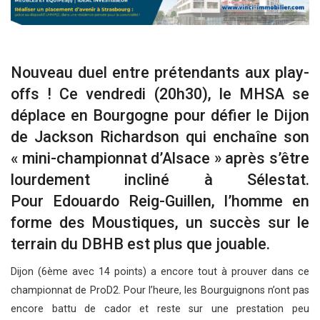
Nouveau duel entre prétendants aux play-
offs ! Ce vendredi (20h30), le MHSA se
déplace en Bourgogne pour défier le Dijon
de Jackson Richardson qui enchaîne son
« mini-championnat d’Alsace » après s’être
lourdement incliné à Sélestat.
Pour Edouardo Reig-Guillen, l’homme en
forme des Moustiques, un succès sur le
terrain du DBHB est plus que jouable.
Dijon (6ème avec 14 points) a encore tout à prouver dans ce
championnat de ProD2. Pour l’heure, les Bourguignons n’ont pas
encore battu de cador et reste sur une prestation peu