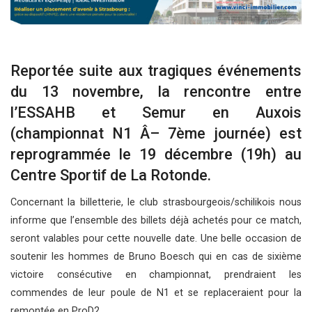
Reportée suite aux tragiques événements
du 13 novembre, la rencontre entre
l’ESSAHB et Semur en Auxois
(championnat N1 Â– 7ème journée) est
reprogrammée le 19 décembre (19h) au
Centre Sportif de La Rotonde.
Concernant la billetterie, le club strasbourgeois/schilikois nous
informe que l’ensemble des billets déjà achetés pour ce match,
seront valables pour cette nouvelle date. Une belle occasion de
soutenir les hommes de Bruno Boesch qui en cas de sixième
victoire consécutive en championnat, prendraient les
commendes de leur poule de N1 et se replaceraient pour la
remontée en ProD2.