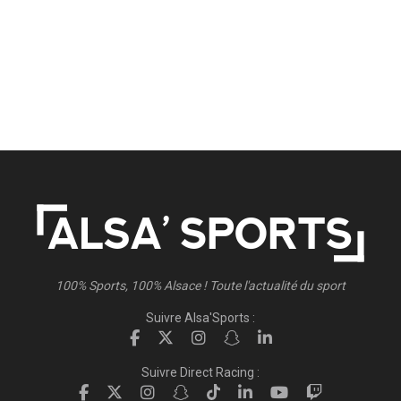
100% Sports, 100% Alsace ! Toute l'actualité du sport
Suivre Alsa'Sports :
Suivre Direct Racing :