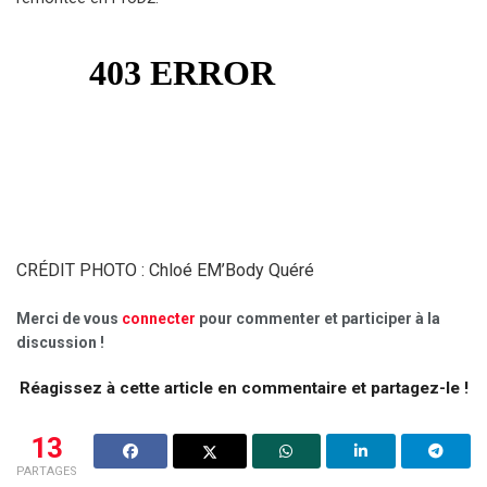
CRÉDIT PHOTO : Chloé EM’Body Quéré
Merci de vous
connecter
pour commenter et participer à la
discussion !
Réagissez à cette article en commentaire et partagez-le !
13
PARTAGES