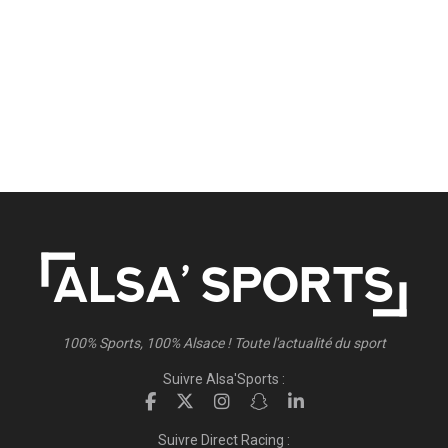
100% Sports, 100% Alsace ! Toute l'actualité du sport
Suivre Alsa'Sports :
Suivre Direct Racing :