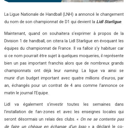
La Ligue Nationale de Handball (LNH) a annoncé le changement
du nom de son championnat de D1 qui devient la
Lidl Starligue
.
Maintenant, quand on souhaitera s’exprimer à propos de la
Division 1 de handball, on citera la Lidl Starligue en évoquant les
équipes du championnat de France. Il va falloir s’y habituer car
si ce nom pourrait être sujet à quelques moqueries, il représente
bien un pas important franchis alors que de nombreux grands
championnats ont déjà leur
naming
. La ligue va ainsi se
munir d’un budget important avec quatre millions d’euros, par
an, échangés pour un contrat de 4 ans comme l’annonce ce
matin le journal l’Equipe.
Lidl va également s’investir toutes les semaines dans
l’installation de fan-zones et avec les enseignes locales qui
seront désormais un relais des clubs. «
On ne se contente pas
de faire un chèque en échange d’un logo
» a déclaré le co-