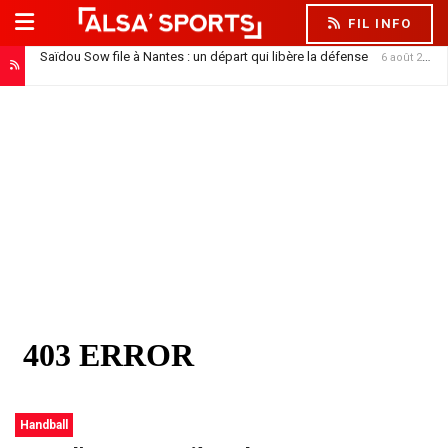
FIL INFO
Saïdou Sow file à Nantes : un départ qui libère la défense
6 août 2026
Handball