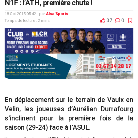
N1F : l’ATH, première chute !
18 Oct 2015 05:42
par
Alsa'Sports
37
0
Temps de lecture : 2 mins
En déplacement sur le terrain de Vaulx en
Velin, les joueuses d’Aurélien Durrafourg
s’inclinent pour la première fois de la
saison (29-24) face à l’ASUL.