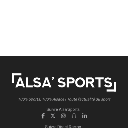
100% Sports, 100% Alsace ! Toute l'actualité du sport
Suivre Alsa'Sports :
Suivre Direct Racing :