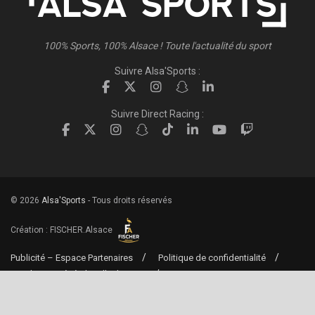
100% Sports, 100% Alsace ! Toute l'actualité du sport
Suivre Alsa'Sports :
Suivre Direct Racing :
© 2026
Alsa'Sports
- Tous droits réservés
Création :
FISCHER.Alsace
Publicité – Espace Partenaires
Politique de confidentialité
Conditions générales d’utilisation
Conditions générales de vente
Mentions Légales
Contact