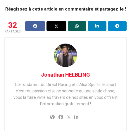
Réagissez à cette article en commentaire et partagez-le !
32
PARTAGES
Jonathan HELBLING
Co-fondateur du Direct Racing et d'Alsa'Sports, le sport
c'est ma passion et je ne souhaite qu'une seule chose,
vous la faire vivre au travers de nos sites en vous offrant
l'information gratuitement !