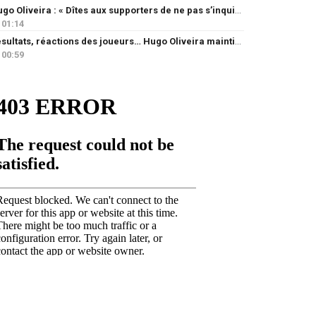
Hugo Oliveira : « Dîtes aux supporters de ne pas s’inquiéter »
01:14
Résultats, réactions des joueurs… Hugo Oliveira maintient son exigence
00:59