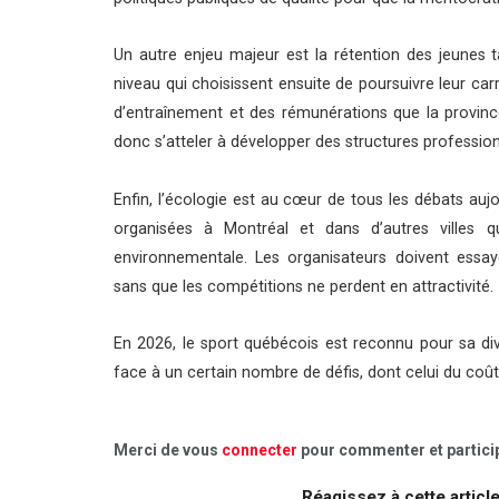
Un autre enjeu majeur est la rétention des jeunes 
niveau qui choisissent ensuite de poursuivre leur car
d’entraînement et des rémunérations que la provin
donc s’atteler à développer des structures professionn
Enfin, l’écologie est au cœur de tous les débats auj
organisées à Montréal et dans d’autres villes q
environnementale. Les organisateurs doivent essa
sans que les compétitions ne perdent en attractivité.
En 2026, le sport québécois est reconnu pour sa dive
face à un certain nombre de défis, dont celui du coût
Merci de vous
connecter
pour commenter et particip
Réagissez à cette articl