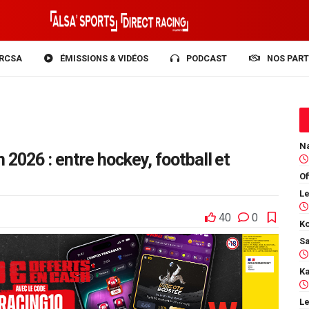
RCSA
ÉMISSIONS & VIDÉOS
PODCAST
NOS PART
 2026 : entre hockey, football et
Of
40
0
Ko
Le