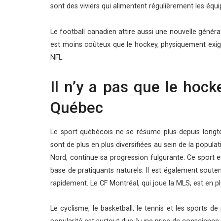
sont des viviers qui alimentent régulièrement les équi
Le football canadien attire aussi une nouvelle généra
est moins coûteux que le hockey, physiquement exigea
NFL.
Il n’y a pas que le hock
Québec
Le sport québécois ne se résume plus depuis longtem
sont de plus en plus diversifiées au sein de la populat
Nord, continue sa progression fulgurante. Ce sport 
base de pratiquants naturels. Il est également soute
rapidement. Le CF Montréal, qui joue la MLS, est en p
Le cyclisme, le basketball, le tennis et les sports d