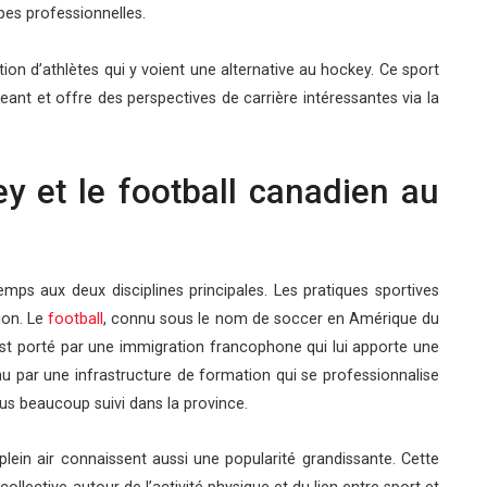
pes professionnelles.
tion d’athlètes qui y voient une alternative au hockey. Ce sport
nt et offre des perspectives de carrière intéressantes via la
ey et le football canadien au
ps aux deux disciplines principales. Les pratiques sportives
ion. Le
football
, connu sous le nom de soccer en Amérique du
est porté par une immigration francophone qui lui apporte une
nu par une infrastructure de formation qui se professionnalise
lus beaucoup suivi dans la province.
e plein air connaissent aussi une popularité grandissante. Cette