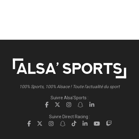
100% Sports, 100% Alsace ! Toute l'actualité du sport
Suivre Alsa'Sports :
Suivre Direct Racing :