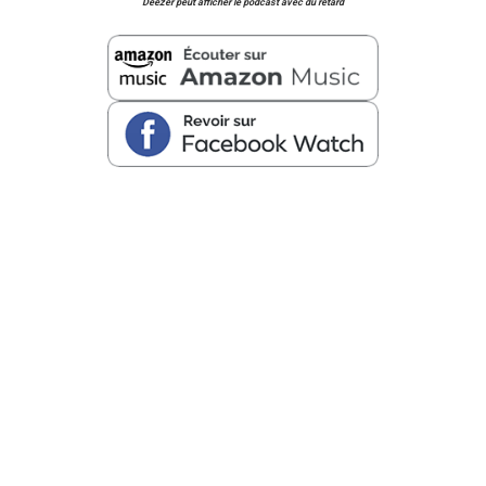
Deezer peut afficher le podcast avec du retard