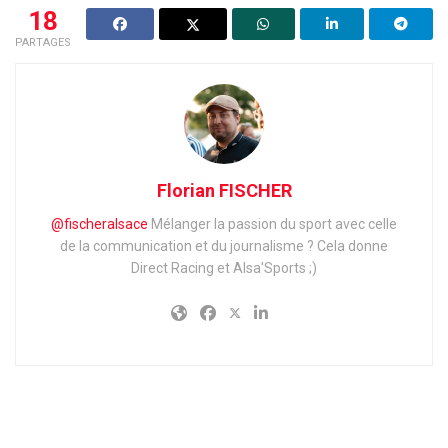
18
PARTAGES
Florian FISCHER
@fischeralsace
Mélanger la passion du sport avec celle
de la communication et du journalisme ?
Cela donne
Direct Racing et Alsa'Sports ;)