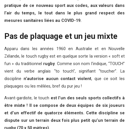
pratique de ce nouveau sport aux codes, aux valeurs dans
l’air du temps, le tout dans le plus grand respect des
mesures sanitaires liées au COVID-19.
Pas de plaquage et un jeu mixte
Apparu dans les années 1960 en Australie et en Nouvelle
Zélande, le touch rugby est en quelque sorte la version « soft et
fun » du traditionnel
rugby
. Comme son nom l’indique, “TOUCH”
vient du verbe anglais “to touch”, signifiant “toucher”. La
discipline
n’autorise aucun contact violent
, que ce soit les
plaquages ou les mêlées, bref du pur jeu !
Avant-gardiste, le touch
est l’un des seuls sports collectifs à
être mixte ! Il se compose de deux équipes de six joueurs
et d’un effectif de quatorze éléments. Cette discipline se
dispute sur un terrain deux fois plus petit qu’un terrain de
rugby (70 x 50 mètres).