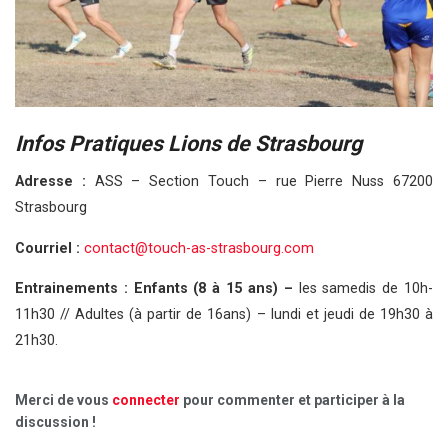
Infos Pratiques Lions de Strasbourg
Adresse :
ASS – Section Touch – rue Pierre Nuss 67200
Strasbourg
Courriel :
contact@touch-as-strasbourg.com
Entrainements : Enfants (8 à 15 ans) –
les samedis de 10h-
11h30 // Adultes (à partir de 16ans) – lundi et jeudi de 19h30 à
21h30.
Merci de vous
connecter
pour commenter et participer à la
discussion !