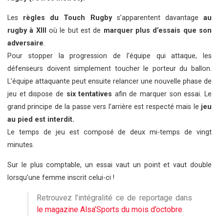
Les
règles du Touch Rugby
s’apparentent davantage
au
rugby à XIII
où le but est de
marquer plus d’essais que son
adversaire
.
Pour stopper la progression de l’équipe qui attaque, les
défenseurs doivent simplement toucher le porteur du ballon.
L’équipe attaquante peut ensuite relancer une nouvelle phase de
jeu et dispose de
six tentatives
afin de marquer son essai. Le
grand principe de la passe vers l’arrière est respecté mais le
jeu
au pied est interdit
.
Le temps de jeu est composé de deux mi-temps de vingt
minutes.
Sur le plus comptable, un essai vaut un point et vaut double
lorsqu’une femme inscrit celui-ci !
Retrouvez l’intégralité ce de reportage dans
le magazine Alsa’Sports du mois d’octobre
.