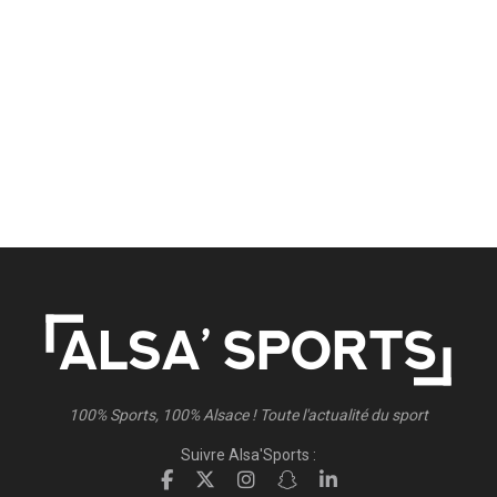
100% Sports, 100% Alsace ! Toute l'actualité du sport
Suivre Alsa'Sports :