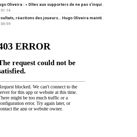
Hugo Oliveira : « Dîtes aux supporters de ne pas s’inquiéter »
01:14
Résultats, réactions des joueurs… Hugo Oliveira maintient son exigence
00:59