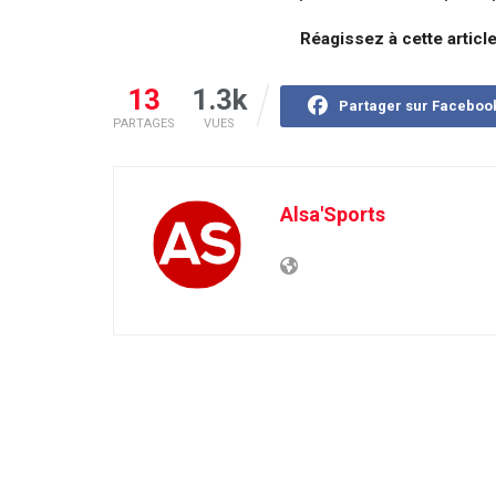
Réagissez à cette articl
13
1.3k
Partager sur Faceboo
PARTAGES
VUES
Alsa'Sports