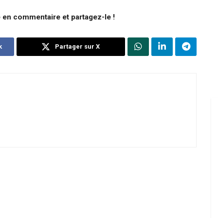
e en commentaire et partagez-le !
k
Partager sur X