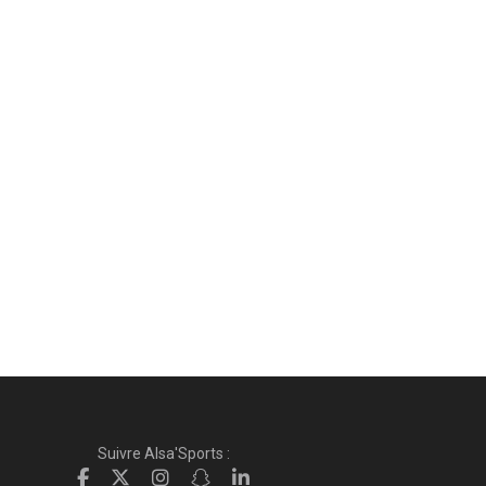
Suivre Alsa'Sports :