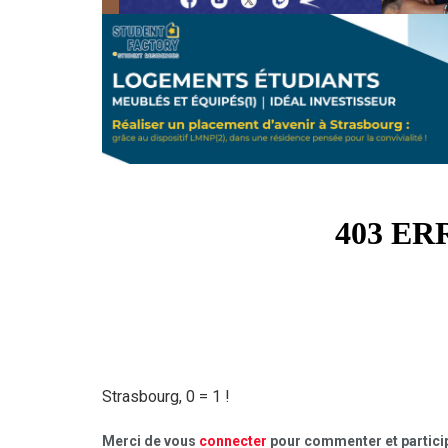
Strasbourg, 0 = 1 !
Merci de vous
connecter
pour commenter et particip