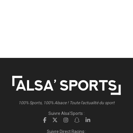
100% Sports, 100% Alsace ! Toute l'actualité du sport
Suivre Alsa'Sports :
Suivre Direct Racing :