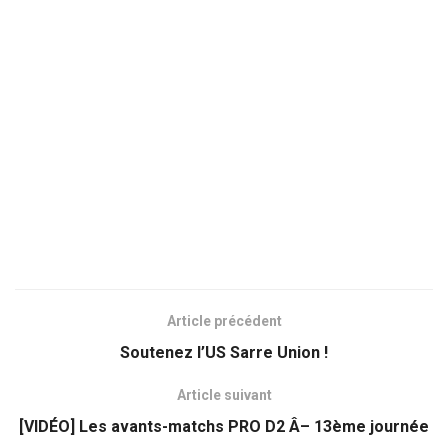
Article précédent
Soutenez l’US Sarre Union !
Article suivant
[VIDÉO] Les avants-matchs PRO D2 Â– 13ème journée