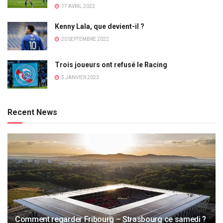
17 AVRIL 2022
Kenny Lala, que devient-il ?
20 SEPTEMBRE 2022
Trois joueurs ont refusé le Racing
5 JANVIER 2023
Recent News
Comment regarder Fribourg – Strasbourg ce samedi ?