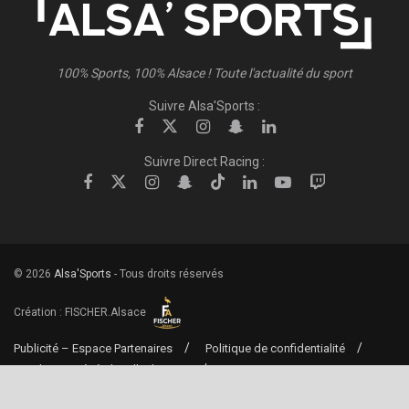
100% Sports, 100% Alsace ! Toute l'actualité du sport
Suivre Alsa'Sports :
Suivre Direct Racing :
© 2026
Alsa'Sports
- Tous droits réservés
Création :
FISCHER.Alsace
Publicité – Espace Partenaires
Politique de confidentialité
Conditions générales d’utilisation
Conditions générales de vente
Mentions Légales
Contact