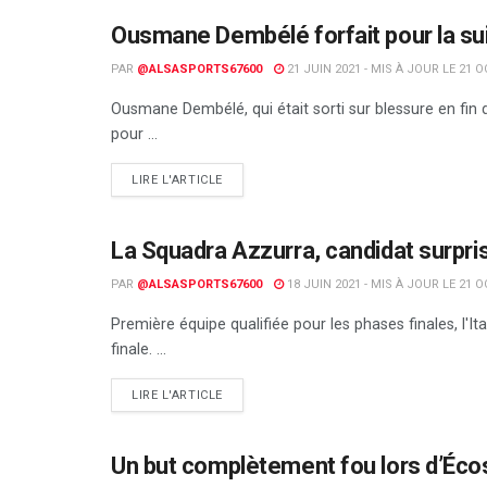
Ousmane Dembélé forfait pour la suit
FOOTBALL
PAR
@ALSASPORTS67600
21 JUIN 2021 - MIS À JOUR LE 21 
Ousmane Dembélé, qui était sorti sur blessure en fin
pour ...
DETAILS
LIRE L'ARTICLE
La Squadra Azzurra, candidat surpris
FOOTBALL
PAR
@ALSASPORTS67600
18 JUIN 2021 - MIS À JOUR LE 21 
Première équipe qualifiée pour les phases finales, l'Ita
finale. ...
DETAILS
LIRE L'ARTICLE
Un but complètement fou lors d’Éco
FOOTBALL