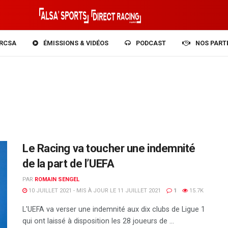
RCSA
ÉMISSIONS & VIDÉOS
PODCAST
NOS PART
Le Racing va toucher une indemnité
de la part de l’UEFA
PAR
ROMAIN SENGEL
10 JUILLET 2021 - MIS À JOUR LE 11 JUILLET 2021
1
15.7K
L'UEFA va verser une indemnité aux dix clubs de Ligue 1
qui ont laissé à disposition les 28 joueurs de ...