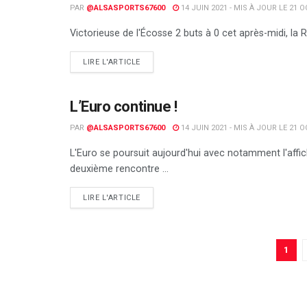
PAR
@ALSASPORTS67600
14 JUIN 2021 - MIS À JOUR LE 21 
Victorieuse de l'Écosse 2 buts à 0 cet après-midi, la 
DETAILS
LIRE L'ARTICLE
L’Euro continue !
FOOTBALL
PAR
@ALSASPORTS67600
14 JUIN 2021 - MIS À JOUR LE 21 
L'Euro se poursuit aujourd'hui avec notamment l'affich
deuxième rencontre ...
DETAILS
LIRE L'ARTICLE
1