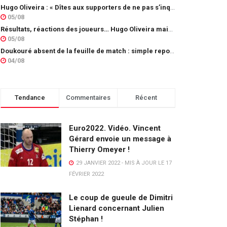
Hugo Oliveira : « Dîtes aux supporters de ne pas s’inquiéter »
05/08
Résultats, réactions des joueurs… Hugo Oliveira maintient son exigence
05/08
Doukouré absent de la feuille de match : simple repos ou départ imminent ?
04/08
Tendance
Commentaires
Récent
Euro2022. Vidéo. Vincent
Gérard envoie un message à
Thierry Omeyer !
29 JANVIER 2022 - MIS À JOUR LE 17
FÉVRIER 2022
Le coup de gueule de Dimitri
Lienard concernant Julien
Stéphan !