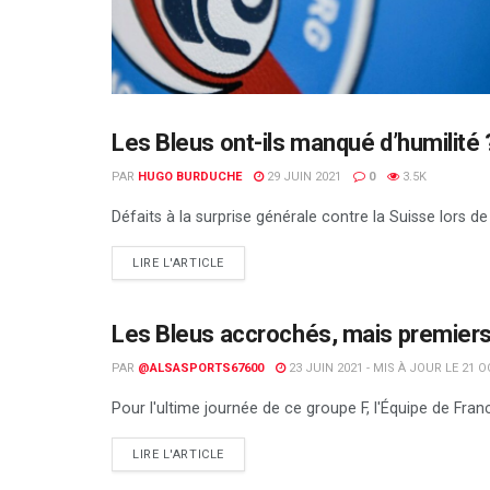
Les Bleus ont-ils manqué d’humilité 
FOOTBALL
PAR
HUGO BURDUCHE
29 JUIN 2021
0
3.5K
Défaits à la surprise générale contre la Suisse lors de
DETAILS
LIRE L'ARTICLE
Les Bleus accrochés, mais premiers 
FOOTBALL
PAR
@ALSASPORTS67600
23 JUIN 2021 - MIS À JOUR LE 21 
Pour l'ultime journée de ce groupe F, l'Équipe de Fra
DETAILS
LIRE L'ARTICLE