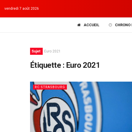
vendredi 7 août 2026
ACCUEIL
CHRONO 
Sujet
Euro 2021
Étiquette :
Euro 2021
RC STRASBOURG