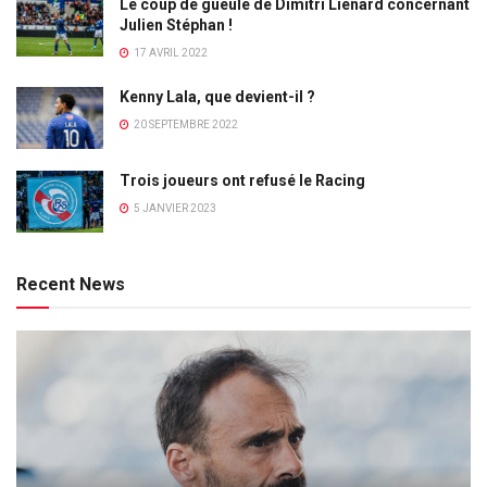
Le coup de gueule de Dimitri Lienard concernant
Julien Stéphan !
17 AVRIL 2022
Kenny Lala, que devient-il ?
20 SEPTEMBRE 2022
Trois joueurs ont refusé le Racing
5 JANVIER 2023
Recent News