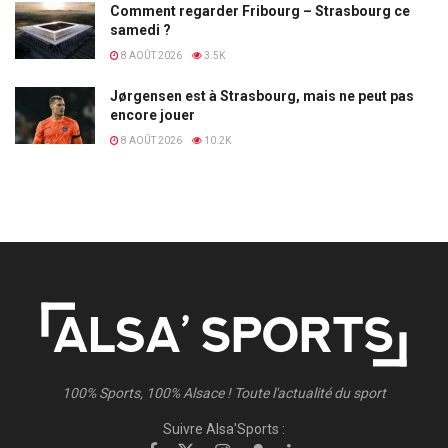
Comment regarder Fribourg – Strasbourg ce
samedi ?
8 AOÛT 2026
3.5K
Jørgensen est à Strasbourg, mais ne peut pas
encore jouer
8 AOÛT 2026
10.2K
100% Sports, 100% Alsace ! Toute l'actualité du sport
Suivre Alsa'Sports :