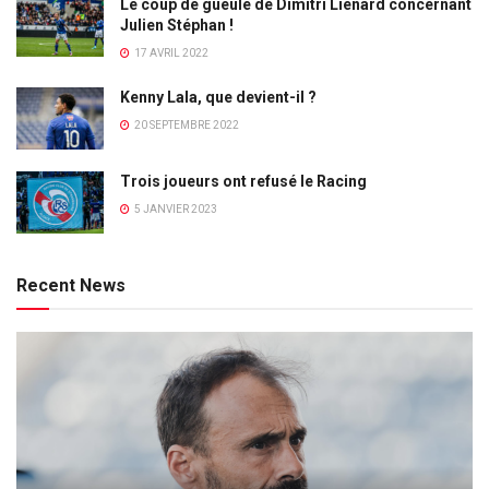
Le coup de gueule de Dimitri Lienard concernant
Julien Stéphan !
17 AVRIL 2022
Kenny Lala, que devient-il ?
20 SEPTEMBRE 2022
Trois joueurs ont refusé le Racing
5 JANVIER 2023
Recent News