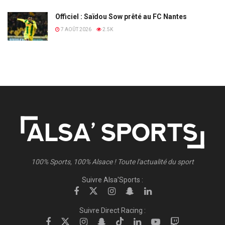
Officiel : Saïdou Sow prêté au FC Nantes
7 AOÛT 2026
2.5K
100% Sports, 100% Alsace ! Toute l'actualité du sport
Suivre Alsa'Sports :
Suivre Direct Racing :