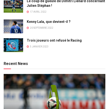
Le coup de gueule de Dimitri Lienard concernant
Julien Stéphan !
17 AVRIL 2022
Kenny Lala, que devient-il ?
20 SEPTEMBRE 2022
Trois joueurs ont refusé le Racing
5 JANVIER 2023
Recent News