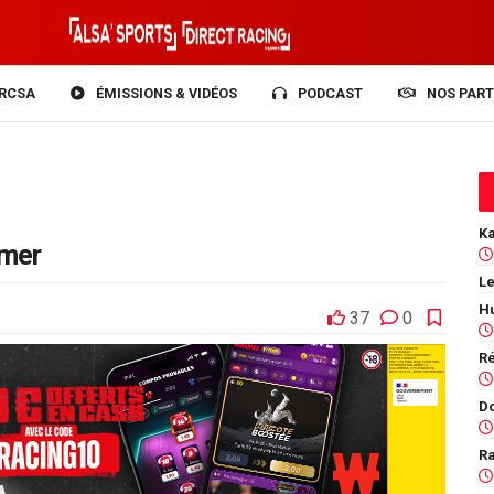
RCSA
ÉMISSIONS & VIDÉOS
PODCAST
NOS PART
dmer
Le
37
0
Ra