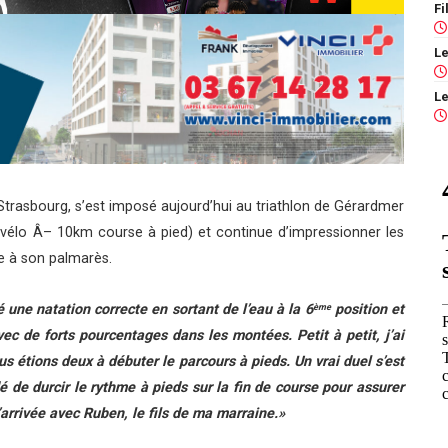
 Strasbourg, s’est imposé aujourd’hui au triathlon de Gérardmer
vélo Â– 10km course à pied) et continue d’impressionner les
ne à son palmarès.
sé une natation correcte en sortant de l’eau à la 6
position et
ème
ec de forts pourcentages dans les montées. Petit à petit, j’ai
ous étions deux à débuter le parcours à pieds. Un vrai duel s’est
é de durcir le rythme à pieds sur la fin de course pour assurer
d’arrivée avec Ruben, le fils de ma marraine.»