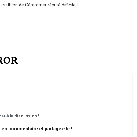
riathlon de Gérardmer réputé difficile !
er à la discussion !
e en commentaire et partagez-le !