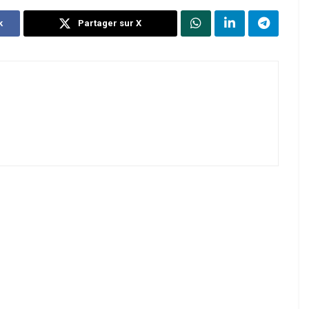
k
Partager sur X