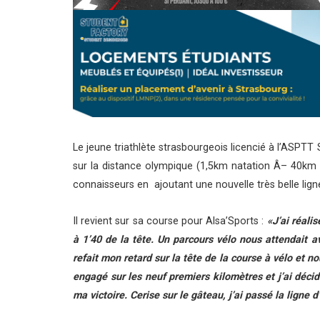
Le jeune triathlète strasbourgeois licencié à l’ASPTT
sur la distance olympique (1,5km natation Â– 40km 
connaisseurs en ajoutant une nouvelle très belle lig
Il revient sur sa course pour Alsa’Sports :
«J’ai réali
à 1’40 de la tête. Un parcours vélo nous attendait av
refait mon retard sur la tête de la course à vélo et n
engagé sur les neuf premiers kilomètres et j’ai décid
ma victoire. Cerise sur le gâteau, j’ai passé la ligne 