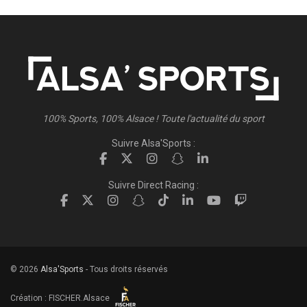
100% Sports, 100% Alsace ! Toute l'actualité du sport
Suivre Alsa'Sports :
Suivre Direct Racing :
© 2026
Alsa'Sports
- Tous droits réservés
Création :
FISCHER.Alsace