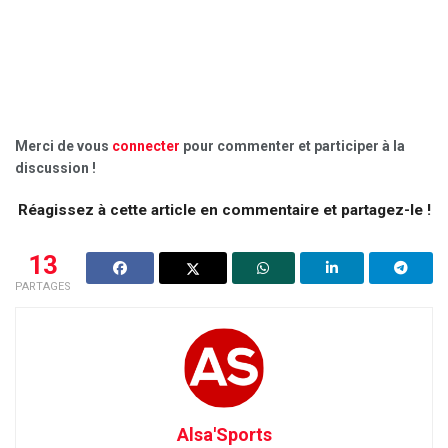
Merci de vous
connecter
pour commenter et participer à la
discussion !
Réagissez à cette article en commentaire et partagez-le !
13
PARTAGES
Alsa'Sports