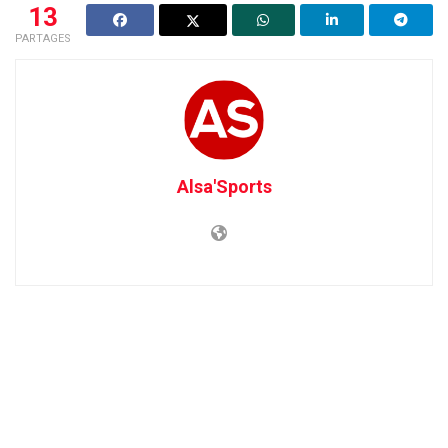
13
PARTAGES
Alsa'Sports