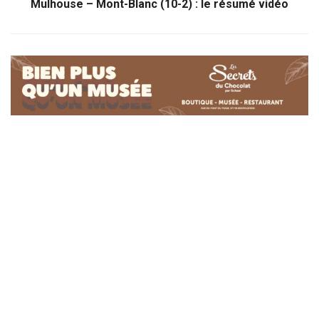
Mulhouse – Mont-Blanc (10-2) : le résumé vidéo