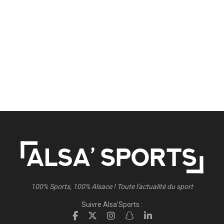
100% Sports, 100% Alsace ! Toute l'actualité du sport
Suivre Alsa'Sports :