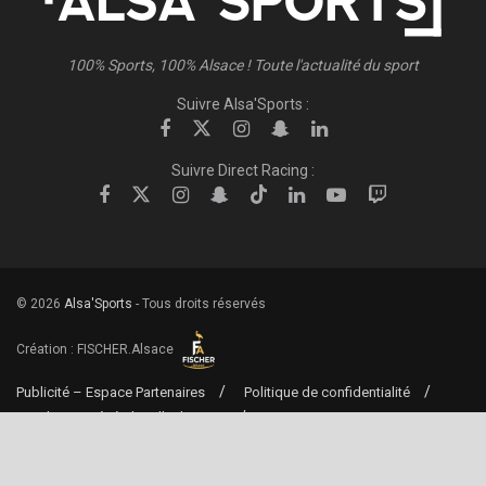
100% Sports, 100% Alsace ! Toute l'actualité du sport
Suivre Alsa'Sports :
Suivre Direct Racing :
© 2026
Alsa'Sports
- Tous droits réservés
Création :
FISCHER.Alsace
Publicité – Espace Partenaires
Politique de confidentialité
Conditions générales d’utilisation
Conditions générales de vente
Mentions Légales
Contact