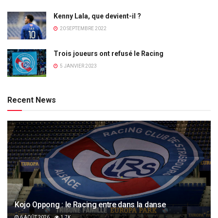
Kenny Lala, que devient-il ?
20 SEPTEMBRE 2022
Trois joueurs ont refusé le Racing
5 JANVIER 2023
Recent News
Kojo Oppong : le Racing entre dans la danse
6 AOÛT 2026
1.7K