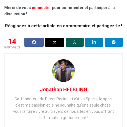
Merci de vous
connecter
pour commenter et participer à la
discussion !
Réagissez à cette article en commentaire et partagez-le !
14
PARTAGES
Jonathan HELBLING
Co-fondateur du Direct Racing et d'Alsa'Sports, le sport
c'est ma passion et je ne souhaite qu'une seule chose,
vous la faire vivre au travers de nos sites en vous offrant
l'information gratuitement !