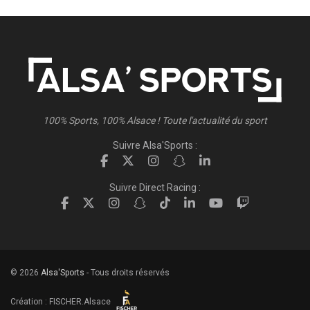
100% Sports, 100% Alsace ! Toute l'actualité du sport
Suivre Alsa'Sports :
Suivre Direct Racing :
© 2026
Alsa'Sports
- Tous droits réservés
Création :
FISCHER.Alsace