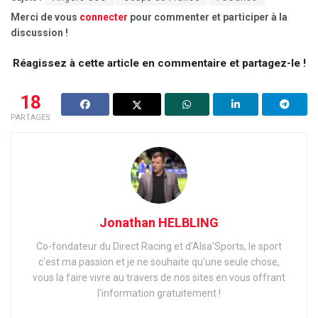
Merci de vous
connecter
pour commenter et participer à la
discussion !
Réagissez à cette article en commentaire et partagez-le !
18
PARTAGES
Jonathan HELBLING
Co-fondateur du Direct Racing et d'Alsa'Sports, le sport
c'est ma passion et je ne souhaite qu'une seule chose,
vous la faire vivre au travers de nos sites en vous offrant
l'information gratuitement !