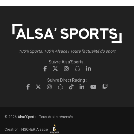
100% Sports, 100% Alsace ! Toute l'actualité du sport
Suivre Alsa'Sports :
Suivre Direct Racing :
© 2026
Alsa'Sports
- Tous droits réservés
Création :
FISCHER.Alsace