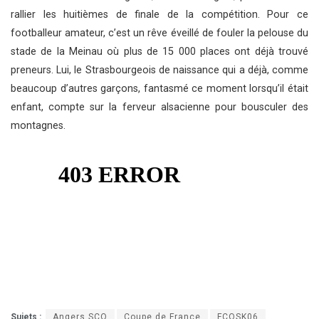
rallier les huitièmes de finale de la compétition. Pour ce
footballeur amateur, c’est un rêve éveillé de fouler la pelouse du
stade de la Meinau où plus de 15 000 places ont déjà trouvé
preneurs. Lui, le Strasbourgeois de naissance qui a déjà, comme
beaucoup d’autres garçons, fantasmé ce moment lorsqu’il était
enfant, compte sur la ferveur alsacienne pour bousculer des
montagnes.
Sujets :
Angers SCO
Coupe de France
FCOSK06