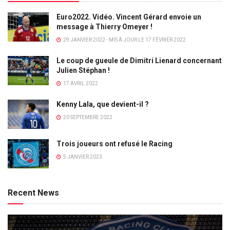
Euro2022. Vidéo. Vincent Gérard envoie un
message à Thierry Omeyer !
29 JANVIER 2022 - MIS À JOUR LE 17 FÉVRIER 2022
Le coup de gueule de Dimitri Lienard concernant
Julien Stéphan !
17 AVRIL 2022
Kenny Lala, que devient-il ?
20 SEPTEMBRE 2022
Trois joueurs ont refusé le Racing
5 JANVIER 2023
Recent News