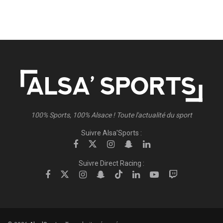
100% Sports, 100% Alsace ! Toute l'actualité du sport
Suivre Alsa'Sports :
Suivre Direct Racing :