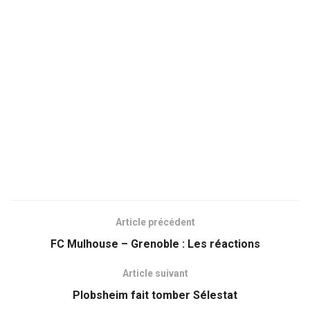
Article précédent
FC Mulhouse – Grenoble : Les réactions
Article suivant
Plobsheim fait tomber Sélestat