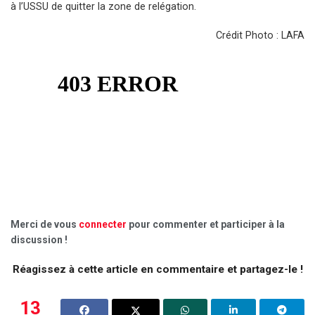
à l’USSU de quitter la zone de relégation.
Crédit Photo : LAFA
Merci de vous
connecter
pour commenter et participer à la
discussion !
Réagissez à cette article en commentaire et partagez-le !
13