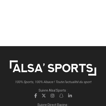
100% Sports, 100% Alsace ! Toute l'actualité du sport
Suivre Alsa'Sports :
Suivre Direct Racing :