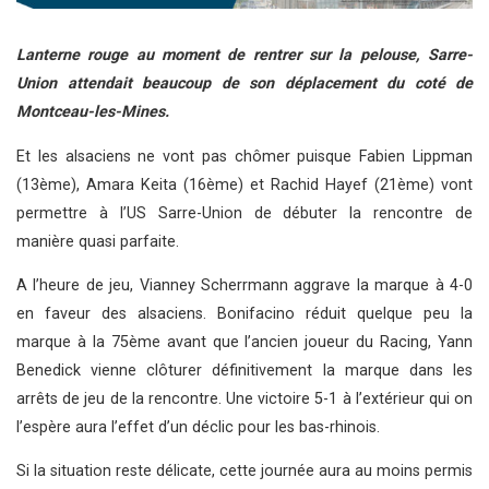
Lanterne rouge au moment de rentrer sur la pelouse, Sarre-
Union attendait beaucoup de son déplacement du coté de
Montceau-les-Mines.
Et les alsaciens ne vont pas chômer puisque Fabien Lippman
(13ème), Amara Keita (16ème) et Rachid Hayef (21ème) vont
permettre à l’US Sarre-Union de débuter la rencontre de
manière quasi parfaite.
A l’heure de jeu, Vianney Scherrmann aggrave la marque à 4-0
en faveur des alsaciens. Bonifacino réduit quelque peu la
marque à la 75ème avant que l’ancien joueur du Racing, Yann
Benedick vienne clôturer définitivement la marque dans les
arrêts de jeu de la rencontre. Une victoire 5-1 à l’extérieur qui on
l’espère aura l’effet d’un déclic pour les bas-rhinois.
Si la situation reste délicate, cette journée aura au moins permis