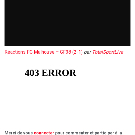
Réactions FC Mulhouse – GF38 (2-1)
par
TotalSportLive
Merci de vous
connecter
pour commenter et participer à la