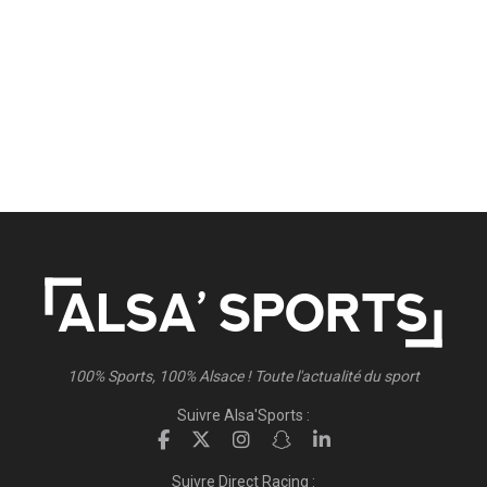
100% Sports, 100% Alsace ! Toute l'actualité du sport
Suivre Alsa'Sports :
Suivre Direct Racing :