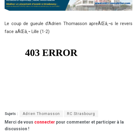
Le coup de gueule d’Adrien Thomasson apreÃŒâ‚¬s le revers
face aÃŒâ‚¬ Lille (1-2)
Sujets :
Adrien Thomasson
RC Strasbourg
Merci de vous
connecter
pour commenter et participer à la
discussion !