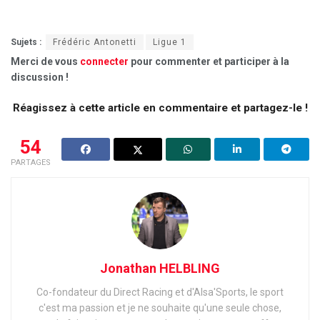
Sujets :
Frédéric Antonetti
Ligue 1
Merci de vous
connecter
pour commenter et participer à la
discussion !
Réagissez à cette article en commentaire et partagez-le !
54
PARTAGES
Jonathan HELBLING
Co-fondateur du Direct Racing et d'Alsa'Sports, le sport
c'est ma passion et je ne souhaite qu'une seule chose,