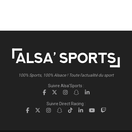
100% Sports, 100% Alsace ! Toute l'actualité du sport
Suivre Alsa'Sports :
Suivre Direct Racing :