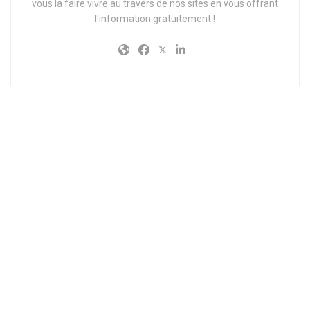
vous la faire vivre au travers de nos sites en vous offrant
l'information gratuitement !