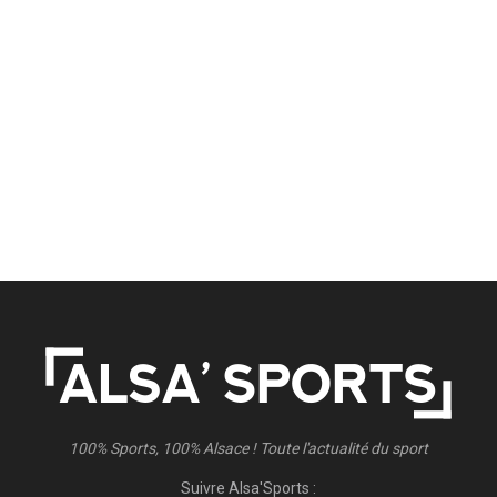
100% Sports, 100% Alsace ! Toute l'actualité du sport
Suivre Alsa'Sports :