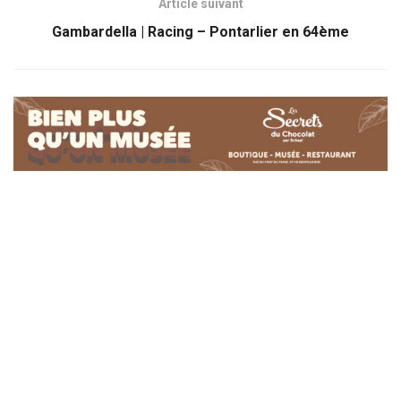
Article suivant
Gambardella | Racing – Pontarlier en 64ème