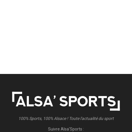
100% Sports, 100% Alsace ! Toute l'actualité du sport
Suivre Alsa'Sports :