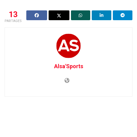
13
PARTAGES
Alsa'Sports