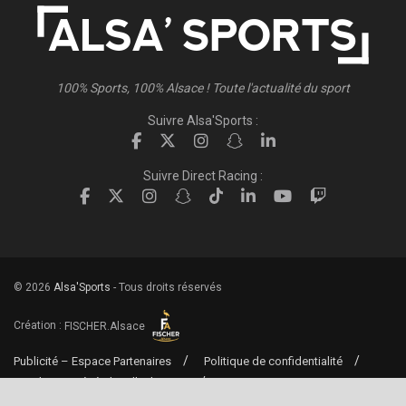
100% Sports, 100% Alsace ! Toute l'actualité du sport
Suivre Alsa'Sports :
Suivre Direct Racing :
© 2026
Alsa'Sports
- Tous droits réservés
Création :
FISCHER.Alsace
Publicité – Espace Partenaires
Politique de confidentialité
Conditions générales d’utilisation
Conditions générales de vente
Mentions Légales
Contact