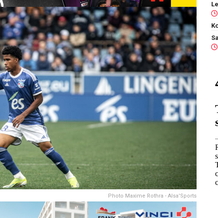
Ko
Photo Maxime Rothra - Alsa'Sports