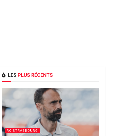
LES
PLUS RÉCENTS
RC STRASBOURG