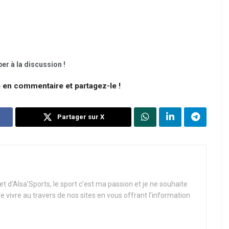
er à la discussion !
e en commentaire et partagez-le !
Partager sur X
t d'Alsa'Sports, le sport c'est ma passion et je ne souhaite
re vivre au travers de nos sites en vous offrant l'information