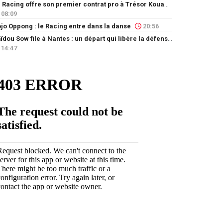
Le Racing offre son premier contrat pro à Trésor Kouablé
08:09
jo Oppong : le Racing entre dans la danse
20:56
Saïdou Sow file à Nantes : un départ qui libère la défense
14:47