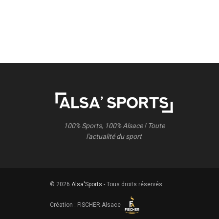
100% Sports, 100% Alsace ! Toute
l'actualité du sport
© 2026
Alsa'Sports
- Tous droits réservés
Création :
FISCHER.Alsace