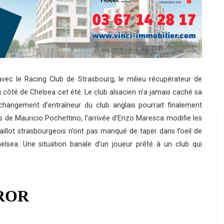
avec le Racing Club de Strasbourg, le milieu récupérateur de
 côté de Chelsea cet été. Le club alsacien n’a jamais caché sa
 changement d’entraîneur du club anglais pourrait finalement
ans de Mauricio Pochettino, l’arrivée d’Enzo Maresca modifie les
illot strasbourgeois n’ont pas manqué de taper dans l’oeil de
sea. Une situation banale d’un joueur prêté à un club qui