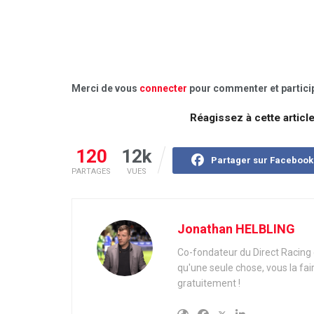
Merci de vous
connecter
pour commenter et particip
Réagissez à cette articl
120
12k
Partager sur Facebook
PARTAGES
VUES
Jonathan HELBLING
Co-fondateur du Direct Racing e
qu'une seule chose, vous la fai
gratuitement !